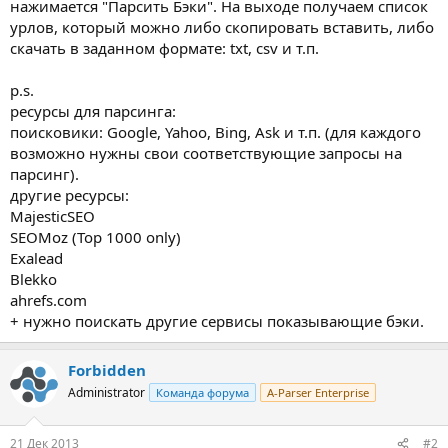
нажимается "Парсить Бэки". На выходе получаем список
урлов, который можно либо скопировать вставить, либо
скачать в заданном формате: txt, csv и т.п.
p.s.
ресурсы для парсинга:
поисковики: Google, Yahoo, Bing, Ask и т.п. (для каждого
возможно нужны свои соответствующие запросы на
парсинг).
другие ресурсы:
MajesticSEO
SEOMoz (Top 1000 only)
Exalead
Blekko
ahrefs.com
+ нужно поискать другие сервисы показывающие бэки.
Forbidden
Administrator
Команда форума
A-Parser Enterprise
21 Дек 2013
#2