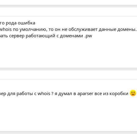
ого рода ошибка
 whois по умолчанию, то он не обслуживает данные домены.
зать сервер работающий с доменами .pw
ер для работы с whois ? я думал в aparser все из коробки