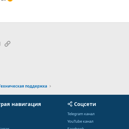
tsApp
Электронная почта
Ссылка
Техническая поддержка
рая навигация
Соцсети
Telegram канал
YouTube канал
arser
Facebook