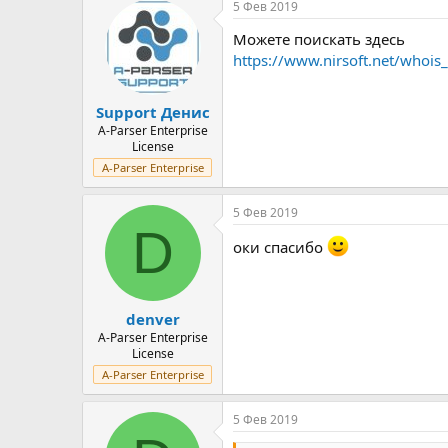
5 Фев 2019
Можете поискать здесь
https://www.nirsoft.net/whois_
Support Денис
A-Parser Enterprise
License
A-Parser Enterprise
5 Фев 2019
D
оки спасибо
denver
A-Parser Enterprise
License
A-Parser Enterprise
5 Фев 2019