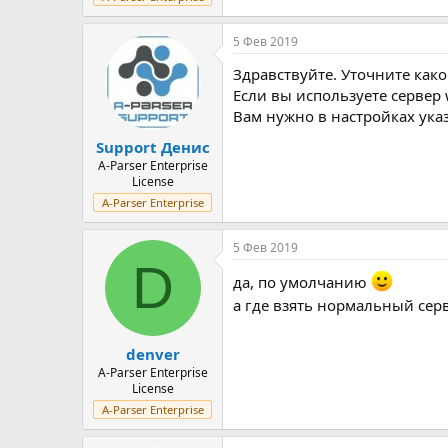
5 Фев 2019
Здравствуйте. Уточните как
Если вы используете сервер
Вам нужно в настройках ука
Support Денис
A-Parser Enterprise
License
A-Parser Enterprise
5 Фев 2019
D
да, по умолчанию
а где взять нормальный серв
denver
A-Parser Enterprise
License
A-Parser Enterprise