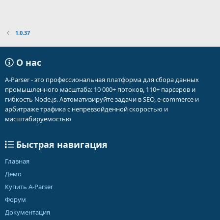
1.0.37
О нас
A-Parser - это профессиональная платформа для сбора данных
промышленного масштаба: 10 000+ потоков, 110+ парсеров и
гибкость Node.js. Автоматизируйте задачи в SEO, e-commerce и
арбитраже трафика с непревзойденной скоростью и
масштабируемостью
Быстрая навигация
Главная
Демо
Купить A-Parser
Форум
Документация