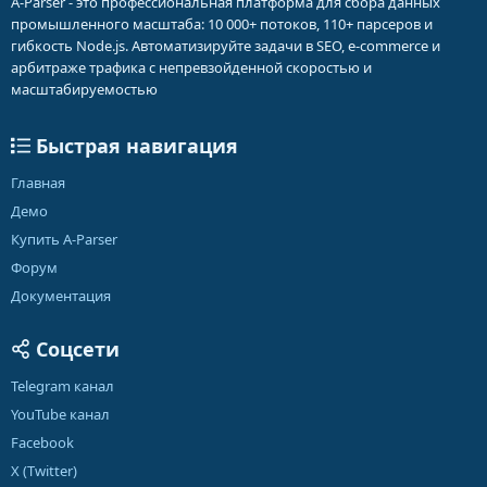
A-Parser - это профессиональная платформа для сбора данных
промышленного масштаба: 10 000+ потоков, 110+ парсеров и
гибкость Node.js. Автоматизируйте задачи в SEO, e-commerce и
арбитраже трафика с непревзойденной скоростью и
масштабируемостью
Быстрая навигация
Главная
Демо
Купить A-Parser
Форум
Документация
Соцсети
Telegram канал
YouTube канал
Facebook
X (Twitter)