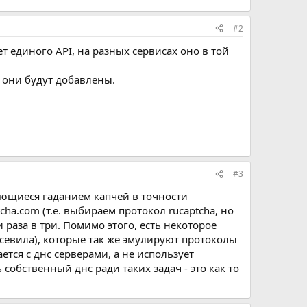
#2
т единого API, на разных сервисах оно в той
 они будут добавлены.
#3
ающиеся гаданием капчей в точности
ha.com (т.е. выбираем протокол rucaptcha, но
 раза в три. Помимо этого, есть некоторое
севила), которые так же эмулируют протоколы
тся с днс серверами, а не использует
собственный днс ради таких задач - это как то