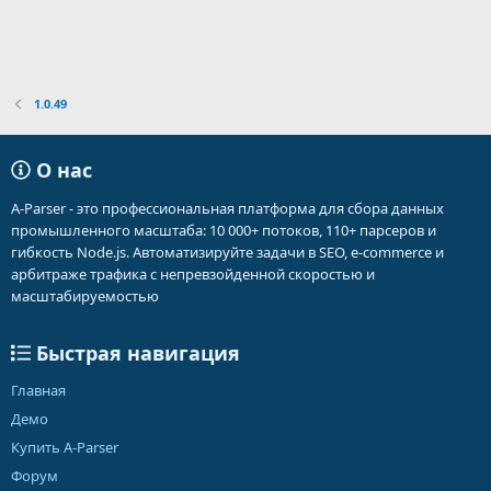
1.0.49
О нас
A-Parser - это профессиональная платформа для сбора данных
промышленного масштаба: 10 000+ потоков, 110+ парсеров и
гибкость Node.js. Автоматизируйте задачи в SEO, e-commerce и
арбитраже трафика с непревзойденной скоростью и
масштабируемостью
Быстрая навигация
Главная
Демо
Купить A-Parser
Форум