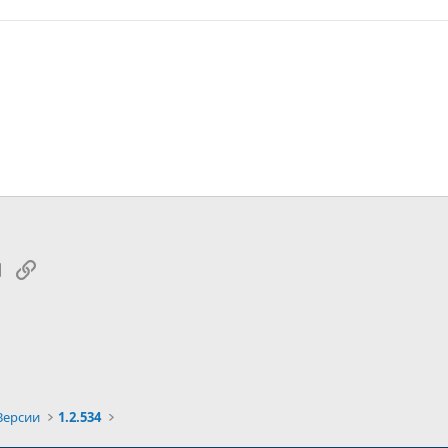
tsApp
Электронная почта
Ссылка
Версии
1.2.534