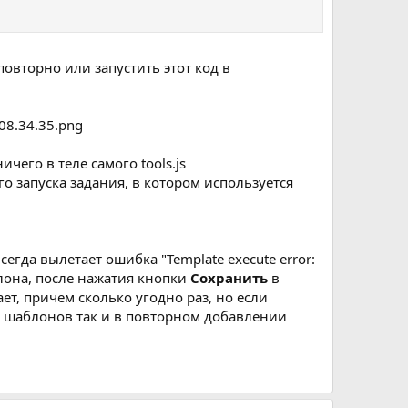
повторно или запустить этот код в
ичего в теле самого tools.js
о запуска задания, в котором используется
сегда вылетает ошибка "Template execute error:
шаблона, после нажатия кнопки
Сохранить
в
ает, причем сколько угодно раз, но если
ии шаблонов так и в повторном добавлении