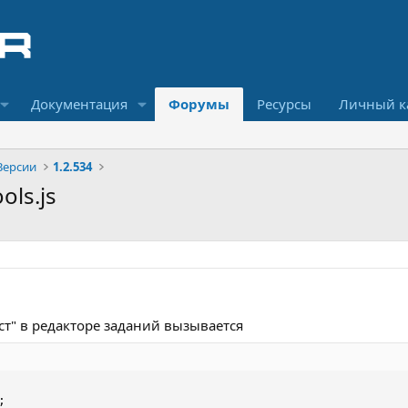
Документация
Форумы
Ресурсы
Личный к
Версии
1.2.534
ols.js
ст" в редакторе заданий вызывается

