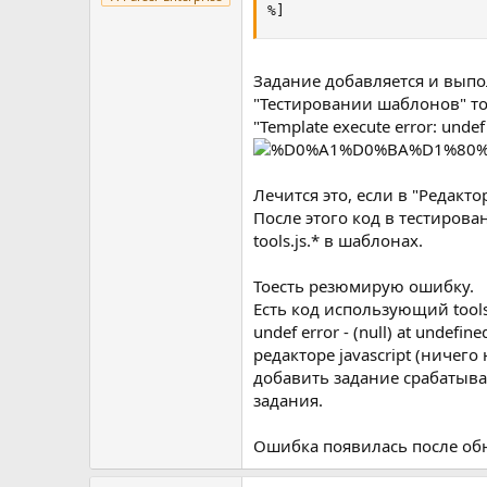
%]
Задание добавляется и выпол
"Тестировании шаблонов" т
"Template execute error: undef e
Лечится это, если в "Редактор
После этого код в тестиров
tools.js.* в шаблонах.
Тоесть резюмирую ошибку.
Есть код использующий tools.
undef error - (null) at unde
редакторе javascript (ничего
добавить задание срабатыва
задания.
Ошибка появилась после об