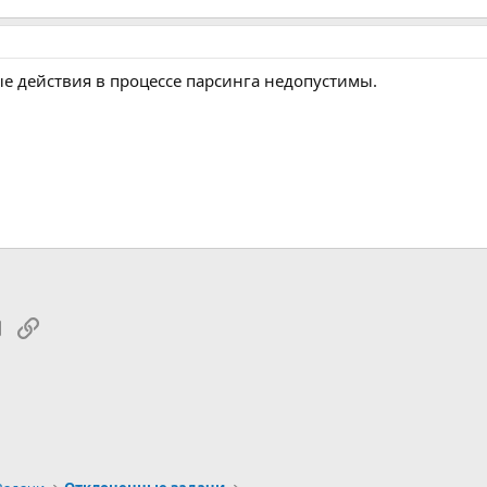
ые действия в процессе парсинга недопустимы.
tsApp
Электронная почта
Ссылка