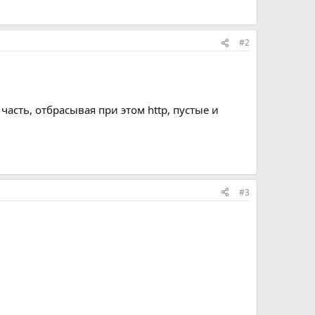
#2
часть, отбрасывая при этом http, пустые и
#3