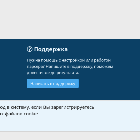
Поддержка
Нужна помощь с настройкой или работой
парсера? Напишите в поддержку, поможем
довести все до результата.
Написать в поддержку
д в систему, если Вы зарегистрируетесь.
х файлов cookie.
Политика конфиденциальности
Помощь
Главная
R
S
S