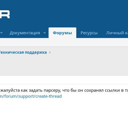
Документация
Форумы
Ресурсы
Личный к
Техническая поддержка
жалуйста как задать парсеру, что бы он сохранял ссылки в тх
om/forum/support/create-thread