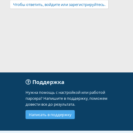
Чтобы ответить, войдите или зарегистрируйтесь.
Поддержка
Нужна помощь с настройкой или работой
парсера? Напишите в поддержку, поможем
довести все до результата.
Написать в поддержку