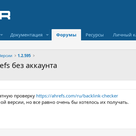
Документация
Форумы
Ресурсы
Личный к
Версии
1.2.595
efs без аккаунта
атную проверку
https://ahrefs.com/ru/backlink-checker
ой версии, но все равно очень бы хотелось их получать.