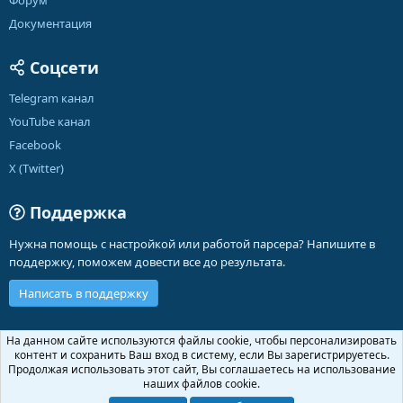
Форум
Документация
Соцсети
Telegram канал
YouTube канал
Facebook
X (Twitter)
Поддержка
Нужна помощь с настройкой или работой парсера? Напишите в
поддержку, поможем довести все до результата.
Написать в поддержку
Russian (RU)
На данном сайте используются файлы cookie, чтобы персонализировать
контент и сохранить Ваш вход в систему, если Вы зарегистрируетесь.
Обратная связь
Условия и правила
Продолжая использовать этот сайт, Вы соглашаетесь на использование
Политика конфиденциальности
Помощь
Главная
R
наших файлов cookie.
S