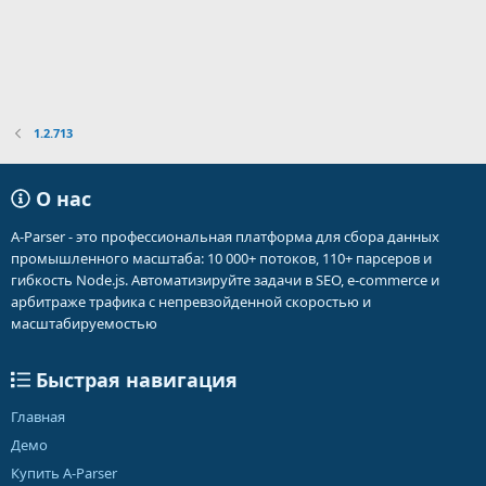
1.2.713
О нас
A-Parser - это профессиональная платформа для сбора данных
промышленного масштаба: 10 000+ потоков, 110+ парсеров и
гибкость Node.js. Автоматизируйте задачи в SEO, e-commerce и
арбитраже трафика с непревзойденной скоростью и
масштабируемостью
Быстрая навигация
Главная
Демо
Купить A-Parser