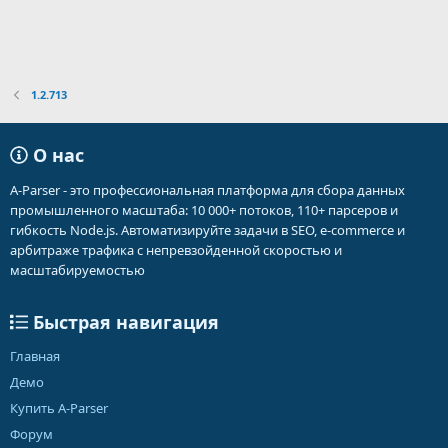
1.2.713
О нас
A-Parser - это профессиональная платформа для сбора данных
промышленного масштаба: 10 000+ потоков, 110+ парсеров и
гибкость Node.js. Автоматизируйте задачи в SEO, e-commerce и
арбитраже трафика с непревзойденной скоростью и
масштабируемостью
Быстрая навигация
Главная
Демо
Купить A-Parser
Форум