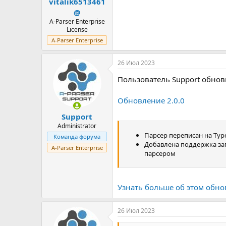
vitalik6513461
@
A-Parser Enterprise
License
A-Parser Enterprise
26 Июл 2023
Пользователь Support обнов
Обновление 2.0.0
Support
Administrator
Парсер переписан на Type
Команда форума
Добавлена поддержка зап
A-Parser Enterprise
парсером
Узнать больше об этом обно
26 Июл 2023