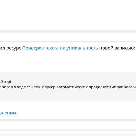
ил ресурс
Проверка текста на уникальность
новой записью:
Script
росов в виде ссылок: парсер автоматически определяет тип запроса и 
влении...