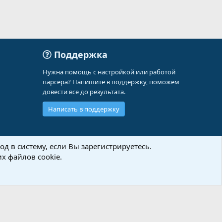
Поддержка
Нужна помощь с настройкой или работой
парсера? Напишите в поддержку, поможем
довести все до результата.
Написать в поддержку
д в систему, если Вы зарегистрируетесь.
х файлов cookie.
Политика конфиденциальности
Помощь
Главная
R
S
S