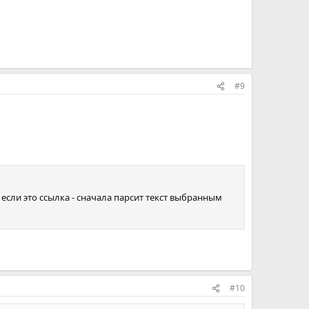
#9
если это ссылка - сначала парсит текст выбранным
#10