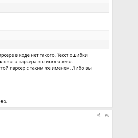
арсере в коде нет такого. Текст ошибки
нального парсера это исключено.
ругой парсер с таким же именем. Либо вы
во.
#6