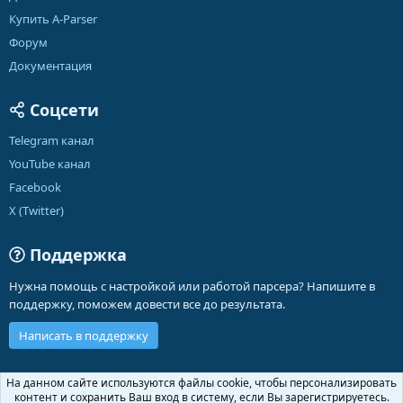
Купить A-Parser
Форум
Документация
Соцсети
Telegram канал
YouTube канал
Facebook
X (Twitter)
Поддержка
Нужна помощь с настройкой или работой парсера? Напишите в
поддержку, поможем довести все до результата.
Написать в поддержку
Russian (RU)
На данном сайте используются файлы cookie, чтобы персонализировать
контент и сохранить Ваш вход в систему, если Вы зарегистрируетесь.