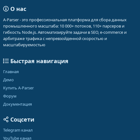
О нас
A-Parser - это профессиональная платформа для сбора данных
промышленного масштаба: 10 000+ потоков, 110+ парсеров и
гибкость Node.js. Автоматизируйте задачи в SEO, e-commerce и
арбитраже трафика с непревзойденной скоростью и
масштабируемостью
Быстрая навигация
Главная
Демо
Купить A-Parser
Форум
Документация
Соцсети
Telegram канал
YouTube канал