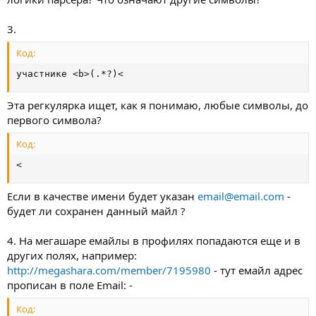
3.
Код:
участнике <b>(.*?)<
Эта регкулярка ищет, как я понимаю, любые символы, до
первого символа?
Код:
<
Если в качестве имени будет указан
email@email.com
-
будет ли сохранен данный майл ?
4. На мегашаре емайлы в профилях попадаются еще и в
других полях, например:
http://megashara.com/member/7195980
- тут емайл адрес
прописан в поле Email: -
Код: