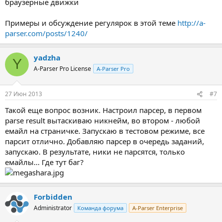
браузерные движки
Примеры и обсуждение регулярок в этой теме
http://a-
parser.com/posts/1240/
yadzha
Y
A-Parser Pro License
A-Parser Pro
27 Июн 2013
#7
Такой еще вопрос возник. Настроил парсер, в первом
parse result вытаскиваю никнейм, во втором - любой
емайл на страничке. Запускаю в тестовом режиме, все
парсит отлично. Добавляю парсер в очередь заданий,
запускаю. В результате, ники не парсятся, только
емайлы... Где тут баг?
Forbidden
Administrator
Команда форума
A-Parser Enterprise