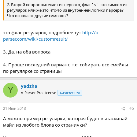
2. Второй вопрос вытекает из первого, флаг ' s ' - это символ из
регулярок или же это что-то из внутренней логики парсера?
Что означают другие символы?
это флаг регулярок, подробнее тут
http://a-
parser.com/wiki/customresult/
3. Да, на оба вопроса
4. Проще последний вариант, т.е. собирать все емейлы
по регулярке со страницы
yadzha
Y
A-Parser Pro License
A-Parser Pro
21 Июн 2013
#5
А можно пример регулярки, которая будет вытаскивай
майл из любого блока со странички?