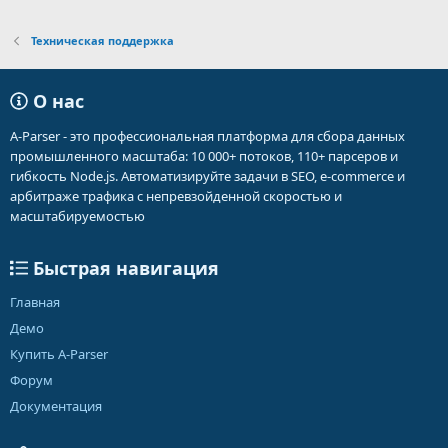
Техническая поддержка
О нас
A-Parser - это профессиональная платформа для сбора данных
промышленного масштаба: 10 000+ потоков, 110+ парсеров и
гибкость Node.js. Автоматизируйте задачи в SEO, e-commerce и
арбитраже трафика с непревзойденной скоростью и
масштабируемостью
Быстрая навигация
Главная
Демо
Купить A-Parser
Форум
Документация