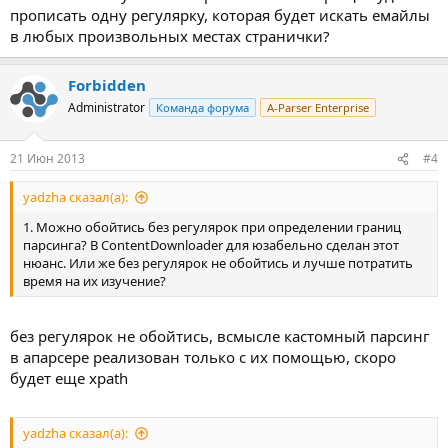
прописать одну регулярку, которая будет искать емайлы
в любых произвольных местах странички?
Forbidden
Administrator
Команда форума
A-Parser Enterprise
21 Июн 2013
#4
yadzha сказал(а):
1. Можно обойтись без регулярок при определении границ
парсинга? В ContentDownloader для юзабельно сделан этот
нюанс. Или же без регулярок не обойтись и лучше потратить
время на их изучение?
без регулярок не обойтись, всмысле кастомный парсинг
в апарсере реализован только с их помощью, скоро
будет еще xpath
yadzha сказал(а):