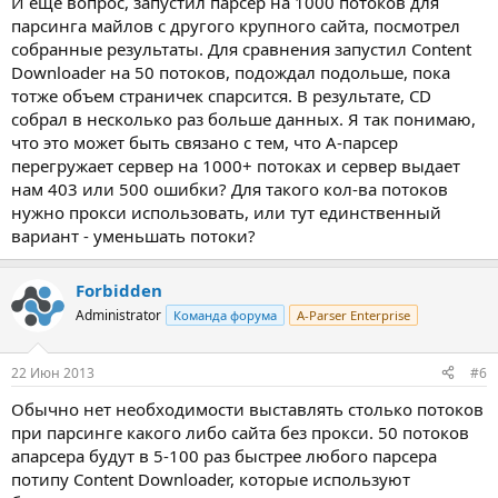
И еще вопрос, запустил парсер на 1000 потоков для
парсинга майлов с другого крупного сайта, посмотрел
собранные результаты. Для сравнения запустил Content
Downloader на 50 потоков, подождал подольше, пока
тотже объем страничек спарсится. В результате, CD
собрал в несколько раз больше данных. Я так понимаю,
что это может быть связано с тем, что А-парсер
перегружает сервер на 1000+ потоках и сервер выдает
нам 403 или 500 ошибки? Для такого кол-ва потоков
нужно прокси использовать, или тут единственный
вариант - уменьшать потоки?
Forbidden
Administrator
Команда форума
A-Parser Enterprise
22 Июн 2013
#6
Обычно нет необходимости выставлять столько потоков
при парсинге какого либо сайта без прокси. 50 потоков
апарсера будут в 5-100 раз быстрее любого парсера
потипу Content Downloader, которые используют