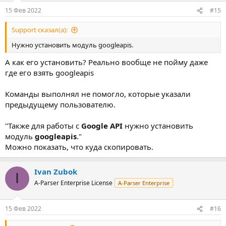
15 Фев 2022
#15
Support сказал(а):
Нужно установить модуль googleapis.
А как его установить? Реально вообще не пойму даже
где его взять googleapis
Команды выполнял не помогло, которые указали
предыдущему пользователю.
"Также для работы с
Google API
нужно установить
модуль
googleapis
."
Можно показать, что куда скопировать.
Ivan Zubok
I
A-Parser Enterprise License
A-Parser Enterprise
15 Фев 2022
#16