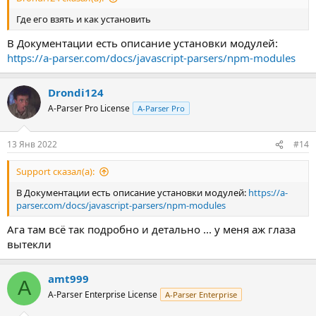
Где его взять и как установить
В Документации есть описание установки модулей:
https://a-parser.com/docs/javascript-parsers/npm-modules
Drondi124
A-Parser Pro License
A-Parser Pro
13 Янв 2022
#14
Support сказал(а):
В Документации есть описание установки модулей:
https://a-
parser.com/docs/javascript-parsers/npm-modules
Ага там всё так подробно и детально ... у меня аж глаза
вытекли
amt999
A
A-Parser Enterprise License
A-Parser Enterprise