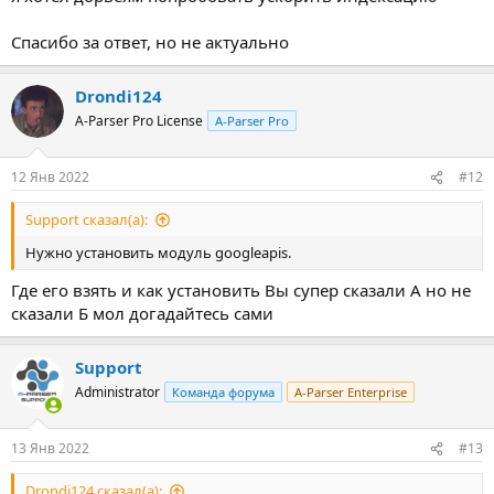
Спасибо за ответ, но не актуально
Drondi124
A-Parser Pro License
A-Parser Pro
12 Янв 2022
#12
Support сказал(а):
Нужно установить модуль googleapis.
Где его взять и как установить Вы супер сказали А но не
сказали Б мол догадайтесь сами
Support
Administrator
Команда форума
A-Parser Enterprise
13 Янв 2022
#13
Drondi124 сказал(а):