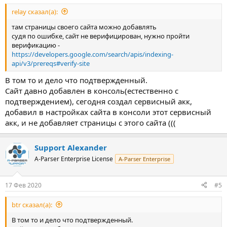
relay сказал(а):
там страницы своего сайта можно добавлять
судя по ошибке, сайт не верифицирован, нужно пройти
верификацию -
https://developers.google.com/search/apis/indexing-
api/v3/prereqs#verify-site
В том то и дело что подтвержденный.
Сайт давно добавлен в консоль(естественно с
подтверждением), сегодня создал сервисный акк,
добавил в настройках сайта в консоли этот сервисный
акк, и не добавляет страницы с этого сайта (((
Support Alexander
A-Parser Enterprise License
A-Parser Enterprise
17 Фев 2020
#5
btr сказал(а):
В том то и дело что подтвержденный.