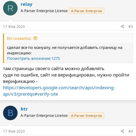
relay
R
A-Parser Enterprise License
A-Parser Enterprise
17 Фев 2020
#3
btr сказал(а):
сделал все по мануалу, не получается добавить страницу на
индексацию:
Посмотреть вложение 1275
там страницы своего сайта можно добавлять
судя по ошибке, сайт не верифицирован, нужно пройти
верификацию -
https://developers.google.com/search/apis/indexing-
api/v3/prereqs#verify-site
btr
B
A-Parser Enterprise License
A-Parser Enterprise
17 Фев 2020
#4