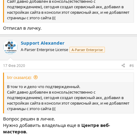
Сайт давно добавлен в консоль(естественно с
подтверждением), сегодня создал сервисный акк, добавил в
настройках сайта в консоли этот сервисный акк, и не добавляет
страницы с этого сайта (((
Отписал в личку.
Support Alexander
A-Parser Enterprise License
A-Parser Enterprise
17 Фев 2020
#6
btr сказал(а):
В том то и дело что подтвержденный.
Сайт давно добавлен в консоль(естественно с
подтверждением), сегодня создал сервисный акк, добавил в
настройках сайта в консоли этот сервисный акк, и не добавляет
страницы с этого сайта (((
Вопрос решен в личке.
Нужно добавить владельца еще в
Центре веб-
мастеров.