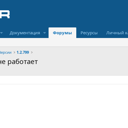
Документация
Форумы
Ресурсы
Личный к
Версии
1.2.799
 не работает