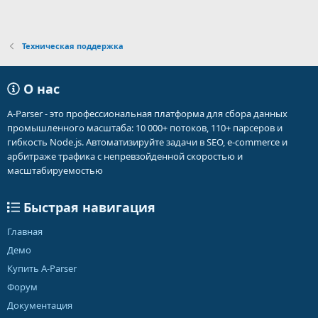
Техническая поддержка
О нас
A-Parser - это профессиональная платформа для сбора данных
промышленного масштаба: 10 000+ потоков, 110+ парсеров и
гибкость Node.js. Автоматизируйте задачи в SEO, e-commerce и
арбитраже трафика с непревзойденной скоростью и
масштабируемостью
Быстрая навигация
Главная
Демо
Купить A-Parser
Форум
Документация