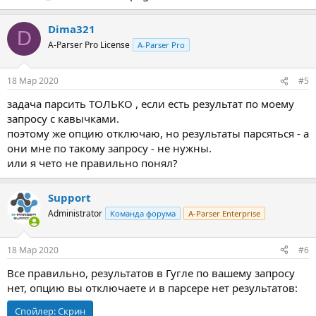
Dima321
D
A-Parser Pro License
A-Parser Pro
18 Мар 2020
#5
задача парсить ТОЛЬКО , если есть результат по моему
запросу с кавычками.
поэтому же опцию отключаю, но результаты парсяться - а
они мне по такому запросу - не нужны.
или я чето не правильно понял?
Support
Administrator
Команда форума
A-Parser Enterprise
18 Мар 2020
#6
Все правильно, результатов в Гугле по вашему запросу
нет, опцию вы отключаете и в парсере нет результатов:
Спойлер:
Скрин