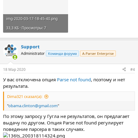
img-2020-03-17-18-45-40.png
33,3 КБ · Просмотры: 7
Support
Administrator
Команда форума
A-Parser Enterprise
18 Мар 2020
#4
У вас отключена опция
Parse not found
, поэтому и нет
результата.
Dima321 сказал(а):
"
obama.clinton@gmail.com
"
По этому запросу у Гугла не результатов, он предлагает
выдачу по другом. Опция Parse not found регулирует
поведение парсера в таких случаях.