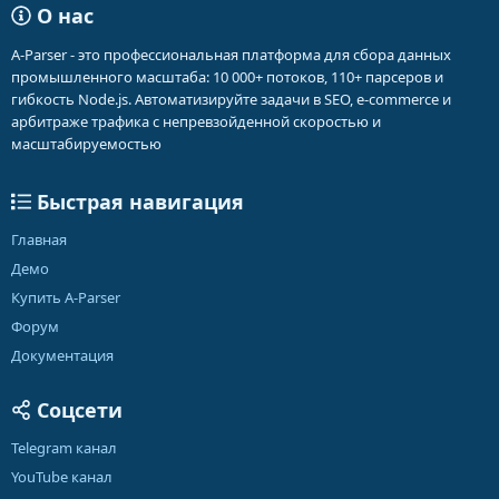
О нас
A-Parser - это профессиональная платформа для сбора данных
промышленного масштаба: 10 000+ потоков, 110+ парсеров и
гибкость Node.js. Автоматизируйте задачи в SEO, e-commerce и
арбитраже трафика с непревзойденной скоростью и
масштабируемостью
Быстрая навигация
Главная
Демо
Купить A-Parser
Форум
Документация
Соцсети
Telegram канал
YouTube канал