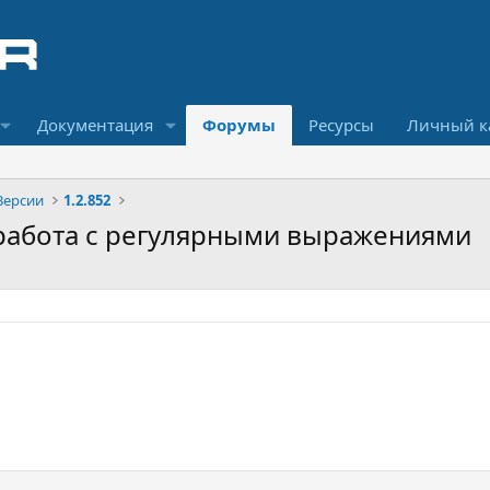
Документация
Форумы
Ресурсы
Личный к
Версии
1.2.852
 работа с регулярными выражениями