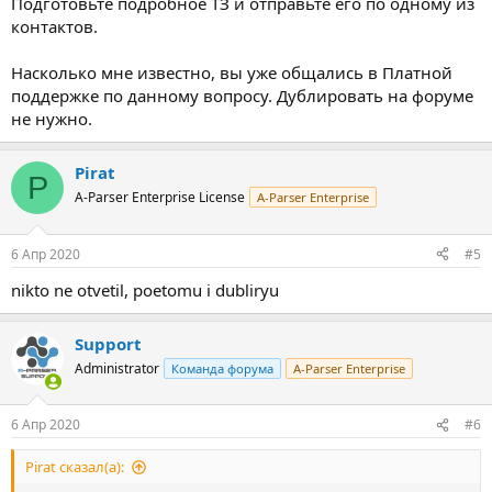
Подготовьте подробное ТЗ и отправьте его по одному из
контактов.
Насколько мне известно, вы уже общались в Платной
поддержке по данному вопросу. Дублировать на форуме
не нужно.
Pirat
P
A-Parser Enterprise License
A-Parser Enterprise
6 Апр 2020
#5
nikto ne otvetil, poetomu i dubliryu
Support
Administrator
Команда форума
A-Parser Enterprise
6 Апр 2020
#6
Pirat сказал(а):