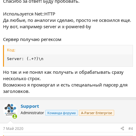
Спасибо за ответ! Буду пробовать.
Используется Net::HTTP
Да любые, по аналогии сделаю, просто не освоился еще.
Ну вот, например server и x-powered-by
Сервер получаю регексом
Код:
Server: (.+?)\n
Но так и не понял как получать и обрабатывать сразу
несколько строк.
Возможно я проморгал и есть специальный парсер для
заголовков.
Support
Administrator
Команда форума
A-Parser Enterprise
7 Май 2020
#4