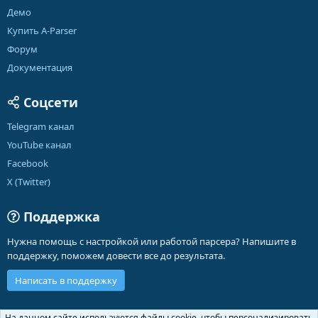
Демо
Купить A-Parser
Форум
Документация
Соцсети
Telegram канал
YouTube канал
Facebook
X (Twitter)
Поддержка
Нужна помощь с настройкой или работой парсера? Напишите в
поддержку, поможем довести все до результата.
Написать в поддержку
Russian (RU)
На данном сайте используются файлы cookie, чтобы персонализировать