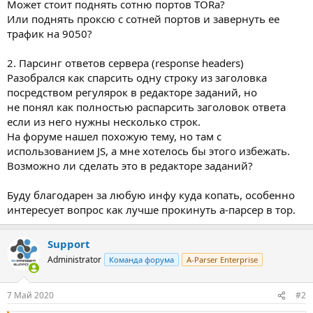
Может стоит поднять сотню портов TORа?
Или поднять проксю с сотней портов и завернуть ее
трафик на 9050?
2. Парсинг ответов сервера (response headers)
Разобрался как спарсить одну строку из заголовка
посредством регулярок в редакторе заданий, но
не понял как полностью распарсить заголовок ответа
если из него нужны несколько строк.
На форуме нашел похожую тему, но там с
использованием JS, а мне хотелось бы этого избежать.
Возможно ли сделать это в редакторе заданий?
Буду благодарен за любую инфу куда копать, особенно
интересует вопрос как лучше прокинуть а-парсер в тор.
Support
Administrator
Команда форума
A-Parser Enterprise
7 Май 2020
#2