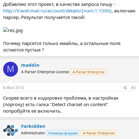
Добавляю этот проект, в качестве запроса пишу -
http://travel.mail.ru/account/details/{num:1:1000}
, включаю
парсер. Результат получается такой:
Почему парсятся только емайлы, а остальные поля
остаются пустые ?
maddin
M
A-Parser Enterprise License
A-Parser Enterprise
8 Июл 2013
#2
Скорее всего в кодировке проблема, в настройках
(noproxy) есть галка "Detect charset on content"
попробуйте её включить.
Forbidden
Administrator
Команда форума
A-Parser Enterprise