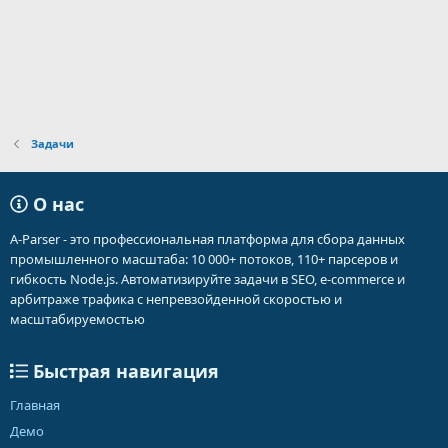
Задачи
О нас
A-Parser - это профессиональная платформа для сбора данных
промышленного масштаба: 10 000+ потоков, 110+ парсеров и
гибкость Node.js. Автоматизируйте задачи в SEO, e-commerce и
арбитраже трафика с непревзойденной скоростью и
масштабируемостью
Быстрая навигация
Главная
Демо