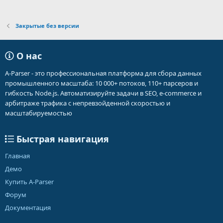
Закрытые без версии
О нас
A-Parser - это профессиональная платформа для сбора данных
промышленного масштаба: 10 000+ потоков, 110+ парсеров и
гибкость Node.js. Автоматизируйте задачи в SEO, e-commerce и
арбитраже трафика с непревзойденной скоростью и
масштабируемостью
Быстрая навигация
Главная
Демо
Купить A-Parser
Форум
Документация