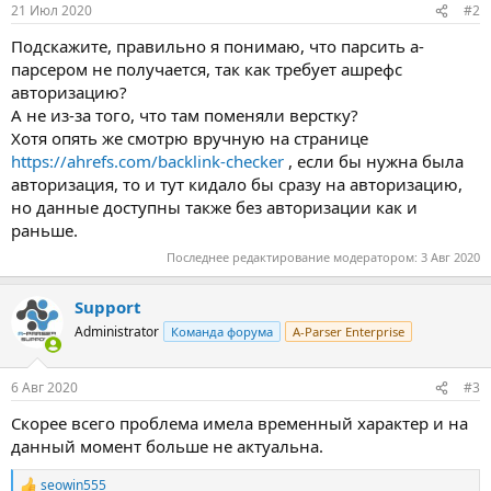
21 Июл 2020
#2
Подскажите, правильно я понимаю, что парсить а-
парсером не получается, так как требует ашрефс
авторизацию?
А не из-за того, что там поменяли верстку?
Хотя опять же смотрю вручную на странице
https://ahrefs.com/backlink-checker
, если бы нужна была
авторизация, то и тут кидало бы сразу на авторизацию,
но данные доступны также без авторизации как и
раньше.
Последнее редактирование модератором:
3 Авг 2020
Support
Administrator
Команда форума
A-Parser Enterprise
6 Авг 2020
#3
Скорее всего проблема имела временный характер и на
данный момент больше не актуальна.
seowin555