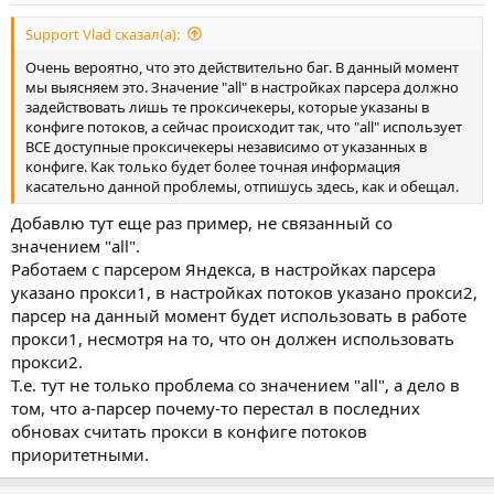
Support Vlad сказал(а):
Очень вероятно, что это действительно баг. В данный момент
мы выясняем это. Значение "all" в настройках парсера должно
задействовать лишь те проксичекеры, которые указаны в
конфиге потоков, а сейчас происходит так, что "all" использует
ВСЕ доступные проксичекеры независимо от указанных в
конфиге. Как только будет более точная информация
касательно данной проблемы, отпишусь здесь, как и обещал.
Добавлю тут еще раз пример, не связанный со
значением "all".
Работаем с парсером Яндекса, в настройках парсера
указано прокси1, в настройках потоков указано прокси2,
парсер на данный момент будет использовать в работе
прокси1, несмотря на то, что он должен использовать
прокси2.
Т.е. тут не только проблема со значением "all", а дело в
том, что а-парсер почему-то перестал в последних
обновах считать прокси в конфиге потоков
приоритетными.