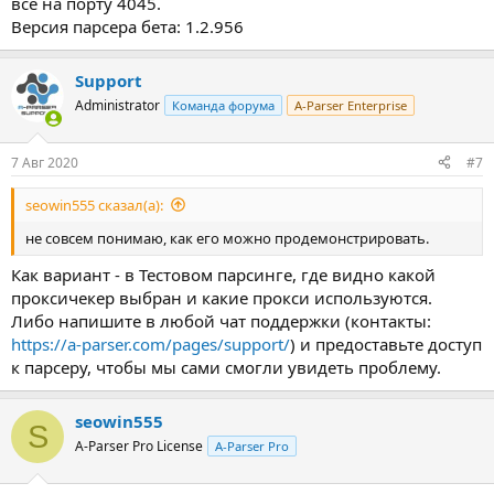
все на порту 4045.
Версия парсера бета: 1.2.956
Support
Administrator
Команда форума
A-Parser Enterprise
7 Авг 2020
#7
seowin555 сказал(а):
не совсем понимаю, как его можно продемонстрировать.
Как вариант - в Тестовом парсинге, где видно какой
проксичекер выбран и какие прокси используются.
Либо напишите в любой чат поддержки (контакты:
https://a-parser.com/pages/support/
) и предоставьте доступ
к парсеру, чтобы мы сами смогли увидеть проблему.
seowin555
S
A-Parser Pro License
A-Parser Pro