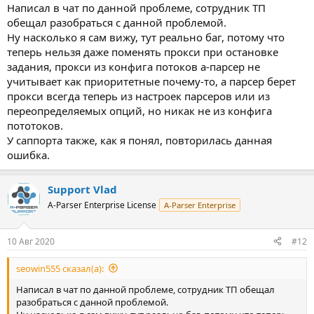
Написал в чат по данной проблеме, сотрудник ТП
обещал разобраться с данной проблемой.
Ну насколько я сам вижу, тут реально баг, потому что
теперь нельзя даже поменять прокси при остановке
задания, прокси из конфига потоков а-парсер не
учитывает как приоритетные почему-то, а парсер берет
прокси всегда теперь из настроек парсеров или из
переопределяемых опций, но никак не из конфига
пототоков.
У саппорта также, как я понял, повторилась данная
ошибка.
Support Vlad
A-Parser Enterprise License
A-Parser Enterprise
10 Авг 2020
#12
seowin555 сказал(а):
Написал в чат по данной проблеме, сотрудник ТП обещал
разобраться с данной проблемой.