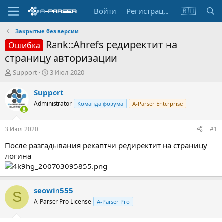
Войти
Регистрация
🇷🇺
Закрытые без версии
Rank::Ahrefs редиректит на
Ошибка
страницу авторизации
А
Д
Support
3 Июл 2020
в
а
т
т
Support
о
а
Administrator
Команда форума
A-Parser Enterprise
р
н
т
а
е
ч
3 Июл 2020
#1
м
а
ы
л
После разгадывания рекаптчи редиректит на страницу
а
логина
seowin555
S
A-Parser Pro License
A-Parser Pro