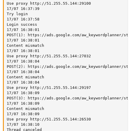
Use proxy http://51.255.55.144:29100

17/07 16:37:39

Try login

17/07 16:37:58

Login success

17/07 16:38:01

POST(1): https://ads.google.com/aw_keywordplanner/sta
17/07 16:38:01

Content mismatch

17/07 16:38:01

Use proxy http://51.255.55.144:27032

17/07 16:38:04

POST(2): https://ads.google.com/aw_keywordplanner/sta
17/07 16:38:04

Content mismatch

17/07 16:38:04

Use proxy http://51.255.55.144:29197

17/07 16:38:09

POST(3): https://ads.google.com/aw_keywordplanner/sta
17/07 16:38:09

Content mismatch

17/07 16:38:09

Use proxy http://51.255.55.144:26530

17/07 16:38:10

Thread canceled