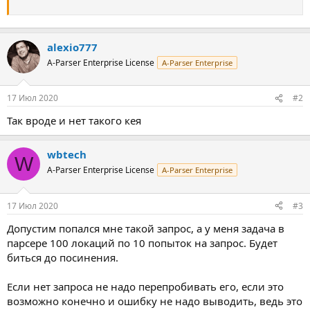
alexio777
A-Parser Enterprise License
A-Parser Enterprise
17 Июл 2020
#2
Так вроде и нет такого кея
wbtech
W
A-Parser Enterprise License
A-Parser Enterprise
17 Июл 2020
#3
Допустим попался мне такой запрос, а у меня задача в
парсере 100 локаций по 10 попыток на запрос. Будет
биться до посинения.
Если нет запроса не надо перепробивать его, если это
возможно конечно и ошибку не надо выводить, ведь это