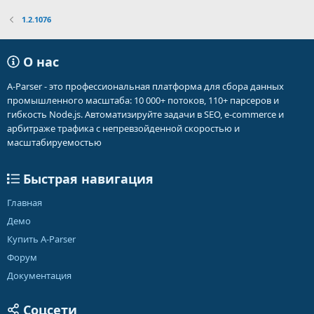
1.2.1076
О нас
A-Parser - это профессиональная платформа для сбора данных
промышленного масштаба: 10 000+ потоков, 110+ парсеров и
гибкость Node.js. Автоматизируйте задачи в SEO, e-commerce и
арбитраже трафика с непревзойденной скоростью и
масштабируемостью
Быстрая навигация
Главная
Демо
Купить A-Parser
Форум
Документация
Соцсети