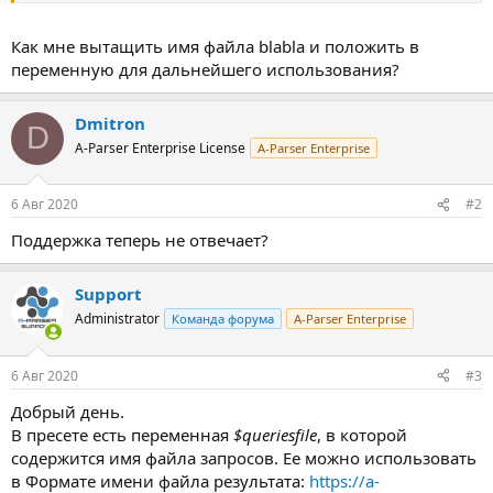
Как мне вытащить имя файла blabla и положить в
переменную для дальнейшего использования?
Dmitron
D
A-Parser Enterprise License
A-Parser Enterprise
6 Авг 2020
#2
Поддержка теперь не отвечает?
Support
Administrator
Команда форума
A-Parser Enterprise
6 Авг 2020
#3
Добрый день.
В пресете есть переменная
$queriesfile
, в которой
содержится имя файла запросов. Ее можно использовать
в Формате имени файла результата:
https://a-