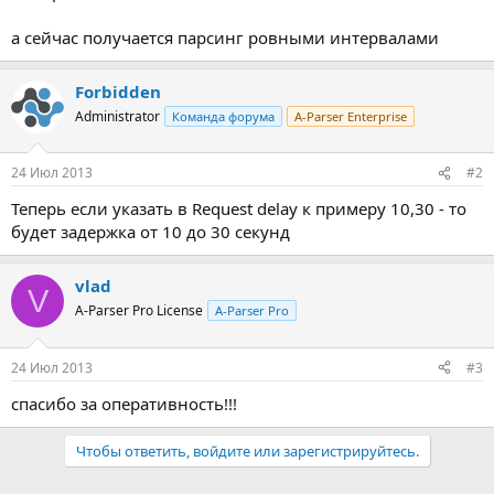
а сейчас получается парсинг ровными интервалами
Forbidden
Administrator
Команда форума
A-Parser Enterprise
24 Июл 2013
#2
Теперь если указать в Request delay к примеру 10,30 - то
будет задержка от 10 до 30 секунд
vlad
V
A-Parser Pro License
A-Parser Pro
24 Июл 2013
#3
спасибо за оперативность!!!
Чтобы ответить, войдите или зарегистрируйтесь.