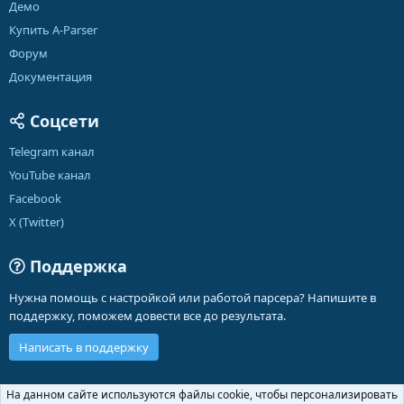
Демо
Купить A-Parser
Форум
Документация
Соцсети
Telegram канал
YouTube канал
Facebook
X (Twitter)
Поддержка
Нужна помощь с настройкой или работой парсера? Напишите в
поддержку, поможем довести все до результата.
Написать в поддержку
Russian (RU)
На данном сайте используются файлы cookie, чтобы персонализировать