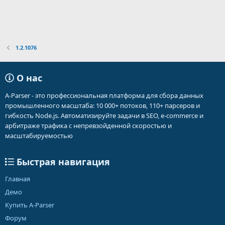
1.2.1076
О нас
A-Parser - это профессиональная платформа для сбора данных
промышленного масштаба: 10 000+ потоков, 110+ парсеров и
гибкость Node.js. Автоматизируйте задачи в SEO, e-commerce и
арбитраже трафика с непревзойденной скоростью и
масштабируемостью
Быстрая навигация
Главная
Демо
Купить A-Parser
Форум