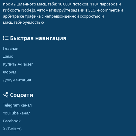
промышленного масштаба: 10 000+ потоков, 110+ парсеров и
гибкость Node.js. Автоматизируйте задачи в SEO, e-commerce и
арбитраже трафика с непревзойденной скоростью и
масштабируемостью
Быстрая навигация
Главная
Демо
Купить A-Parser
Форум
Документация
Соцсети
Telegram канал
YouTube канал
Facebook
X (Twitter)