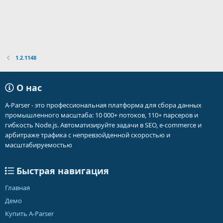
1.2.1148
О нас
A-Parser - это профессиональная платформа для сбора данных
промышленного масштаба: 10 000+ потоков, 110+ парсеров и
гибкость Node.js. Автоматизируйте задачи в SEO, e-commerce и
арбитраже трафика с непревзойденной скоростью и
масштабируемостью
Быстрая навигация
Главная
Демо
Купить A-Parser