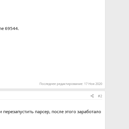
ine 69544.
Последнее редактирование:
17 Ноя 2020
#2
 перезапустить парсер, после этого заработало