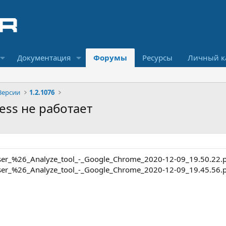
Документация
Форумы
Ресурсы
Личный к
Версии
1.2.1076
ress не работает