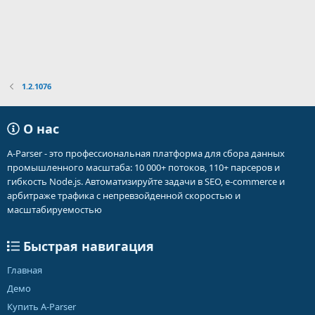
1.2.1076
О нас
A-Parser - это профессиональная платформа для сбора данных
промышленного масштаба: 10 000+ потоков, 110+ парсеров и
гибкость Node.js. Автоматизируйте задачи в SEO, e-commerce и
арбитраже трафика с непревзойденной скоростью и
масштабируемостью
Быстрая навигация
Главная
Демо
Купить A-Parser