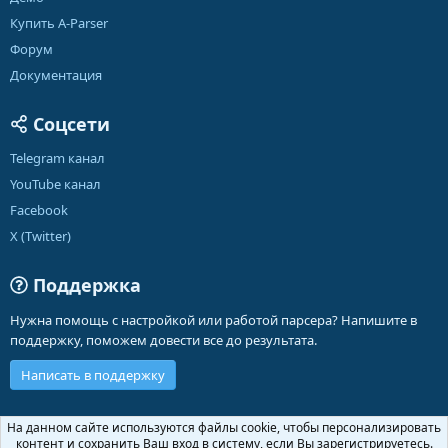
Купить A-Parser
Форум
Документация
Соцсети
Telegram канал
YouTube канал
Facebook
X (Twitter)
Поддержка
Нужна помощь с настройкой или работой парсера? Напишите в
поддержку, поможем довести все до результата.
Написать в поддержку
Russian (RU)
На данном сайте используются файлы cookie, чтобы персонализировать
контент и сохранить Ваш вход в систему, если Вы зарегистрируетесь.