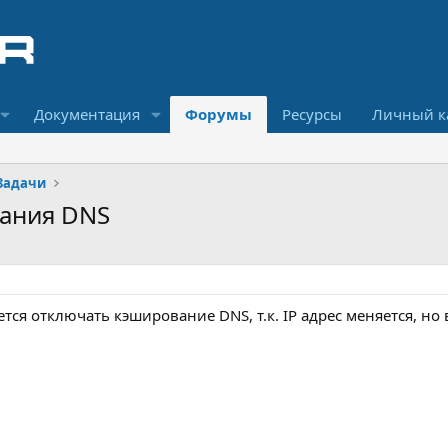
Документация
Форумы
Ресурсы
Личный к
Задачи
ания DNS
тся отключать кэширование DNS, т.к. IP адрес меняется, но 