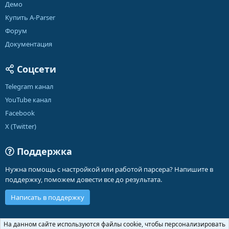
Демо
Купить A-Parser
Форум
Документация
Соцсети
Telegram канал
YouTube канал
Facebook
X (Twitter)
Поддержка
Нужна помощь с настройкой или работой парсера? Напишите в
поддержку, поможем довести все до результата.
Написать в поддержку
Russian (RU)
На данном сайте используются файлы cookie, чтобы персонализировать