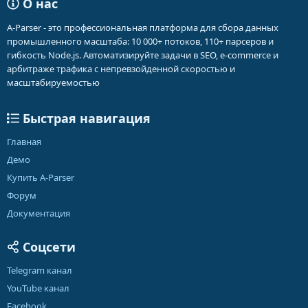
О нас
A-Parser - это профессиональная платформа для сбора данных
промышленного масштаба: 10 000+ потоков, 110+ парсеров и
гибкость Node.js. Автоматизируйте задачи в SEO, e-commerce и
арбитраже трафика с непревзойденной скоростью и
масштабируемостью
Быстрая навигация
Главная
Демо
Купить A-Parser
Форум
Документация
Соцсети
Telegram канал
YouTube канал
Facebook