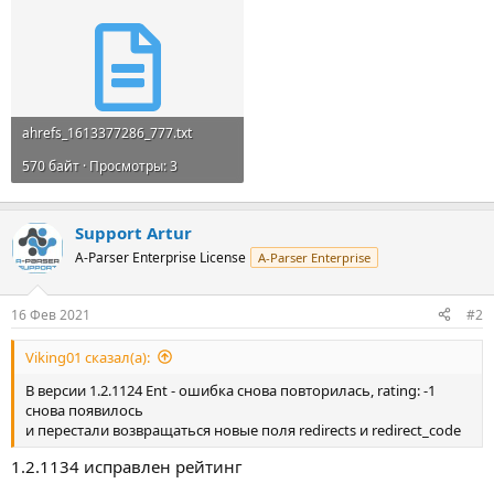
ahrefs_1613377286_777.txt
570 байт · Просмотры: 3
Support Artur
A-Parser Enterprise License
A-Parser Enterprise
16 Фев 2021
#2
Viking01 сказал(а):
В версии 1.2.1124 Ent - ошибка снова повторилась, rating: -1
снова появилось
и перестали возвращаться новые поля redirects и redirect_code
1.2.1134 исправлен рейтинг