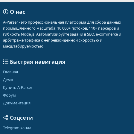
О нас
A-Parser - это профессиональная платформа для сбора данных
промышленного масштаба: 10 000+ потоков, 110+ парсеров и
гибкость Node.js. Автоматизируйте задачи в SEO, e-commerce и
арбитраже трафика с непревзойденной скоростью и
масштабируемостью
Быстрая навигация
Главная
Демо
Купить A-Parser
Форум
Документация
Соцсети
Telegram канал