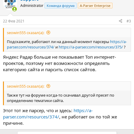
Administrator
Команда форума
A-Parser Enterprise
22 Фев 2021
#3
seowin555 сказал(а):
Подскажите, работают ли на данный момент парсеры
https://a-
parser.com/resources/374/
и
https://a-parser.com/resources/375/
?
Яндекс Радар больше не показывает Топ интернет-
проектов, поэтому нет возможности определять
категорию сайта и парсить список сайтов.
seowin555 сказал(а):
Также тут на форуме когда-то скачивал другой пресет по
определению тематики сайта.
Этот тот же парсер, что и здесь:
https://a-
parser.com/resources/374/
, не работает он по той же
причине.