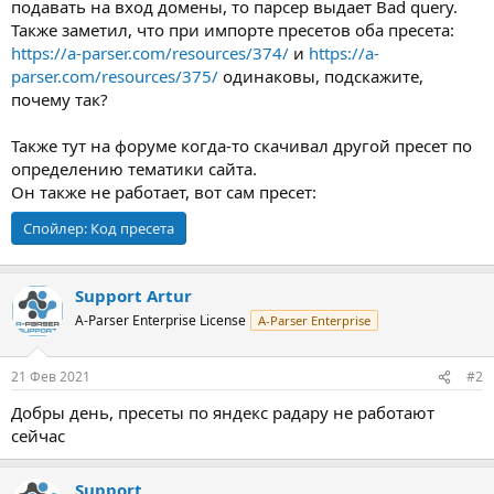
подавать на вход домены, то парсер выдает Bad query.
Также заметил, что при импорте пресетов оба пресета:
https://a-parser.com/resources/374/
и
https://a-
parser.com/resources/375/
одинаковы, подскажите,
почему так?
Также тут на форуме когда-то скачивал другой пресет по
определению тематики сайта.
Он также не работает, вот сам пресет:
Спойлер:
Код пресета
Support Artur
A-Parser Enterprise License
A-Parser Enterprise
21 Фев 2021
#2
Добры день, пресеты по яндекс радару не работают
сейчас
Support