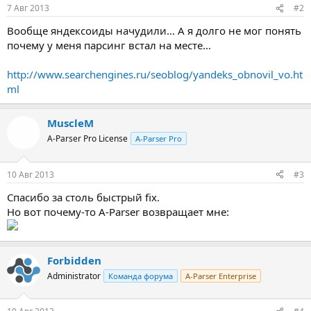
7 Авг 2013
#2
Вообще яндексоиды начудили... А я долго не мог понять
почему у меня парсинг встал на месте...
http://www.searchengines.ru/seoblog/yandeks_obnovil_vo.ht
ml
MuscleM
A-Parser Pro License
A-Parser Pro
10 Авг 2013
#3
Спасибо за столь быстрый fix.
Но вот почему-то A-Parser возвращает мне:
Forbidden
Administrator
Команда форума
A-Parser Enterprise