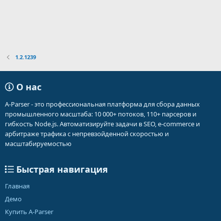
1.2.1239
О нас
A-Parser - это профессиональная платформа для сбора данных
промышленного масштаба: 10 000+ потоков, 110+ парсеров и
гибкость Node.js. Автоматизируйте задачи в SEO, e-commerce и
арбитраже трафика с непревзойденной скоростью и
масштабируемостью
Быстрая навигация
Главная
Демо
Купить A-Parser