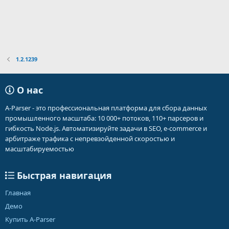
1.2.1239
О нас
A-Parser - это профессиональная платформа для сбора данных
промышленного масштаба: 10 000+ потоков, 110+ парсеров и
гибкость Node.js. Автоматизируйте задачи в SEO, e-commerce и
арбитраже трафика с непревзойденной скоростью и
масштабируемостью
Быстрая навигация
Главная
Демо
Купить A-Parser