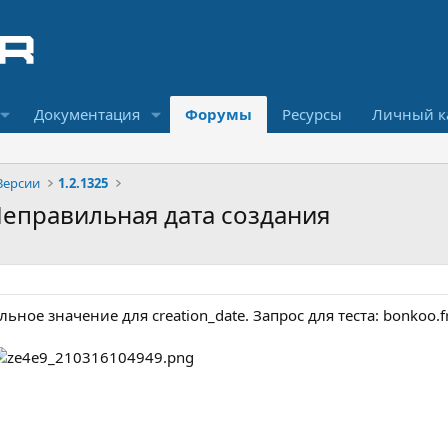
Документация
Форумы
Ресурсы
Личный к
Версии
1.2.1325
: Неправильная дата создания
ьное значение для creation_date. Запрос для теста: bonkoo.f