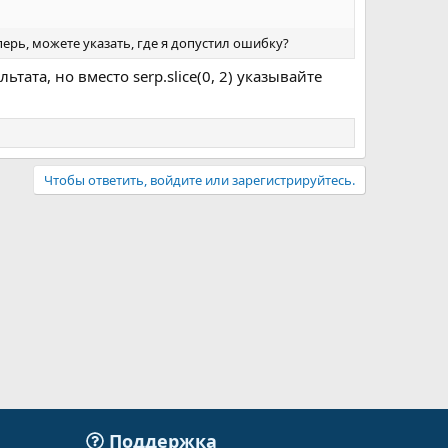
еперь, можете указать, где я допустил ошибку?
ата, но вместо serp.slice(0, 2) указывайте
Чтобы ответить, войдите или зарегистрируйтесь.
Поддержка