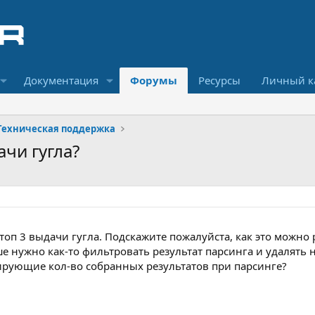
Документация
Форумы
Ресурсы
Личный к
Техническая поддержка
ачи гугла?
 топ 3 выдачи гугла. Подскажите пожалуйста, как это можно
ше нужно как-то фильтровать результат парсинга и удалять 
ирующие кол-во собранных результатов при парсинге?