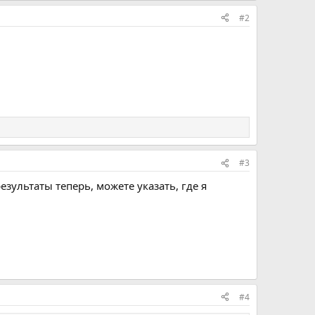
#2
#3
езультаты теперь, можете указать, где я
#4