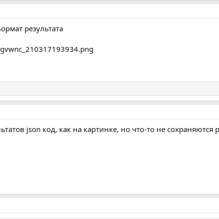
ормат результата
татов json код, как на картинке, но что-то не сохраняются р