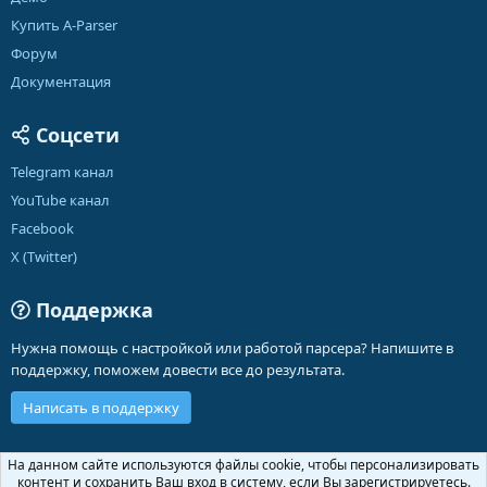
Купить A-Parser
Форум
Документация
Соцсети
Telegram канал
YouTube канал
Facebook
X (Twitter)
Поддержка
Нужна помощь с настройкой или работой парсера? Напишите в
поддержку, поможем довести все до результата.
Написать в поддержку
Russian (RU)
На данном сайте используются файлы cookie, чтобы персонализировать
контент и сохранить Ваш вход в систему, если Вы зарегистрируетесь.