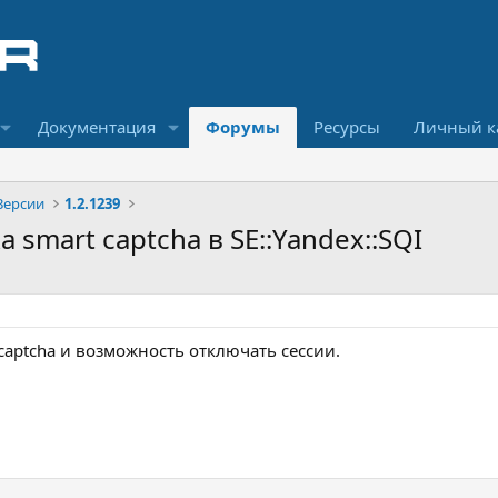
Документация
Форумы
Ресурсы
Личный к
Версии
1.2.1239
а smart captcha в SE::Yandex::SQI
captcha и возможность отключать сессии.